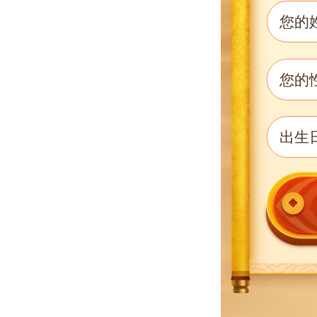
您的
您的
出生