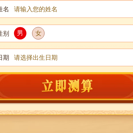
姓名
男
女
性别
日期
请选择出生日期