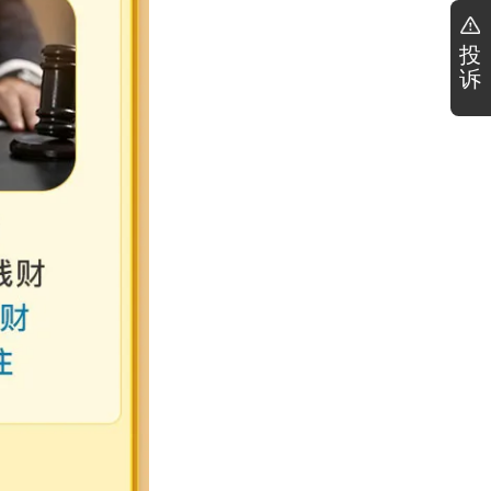
投
诉
17分钟之前
💙*
购买了测算
12分钟之前
z*lc
购买了测算
10分钟之前
S*.y.n
购买了测算
5分钟之前