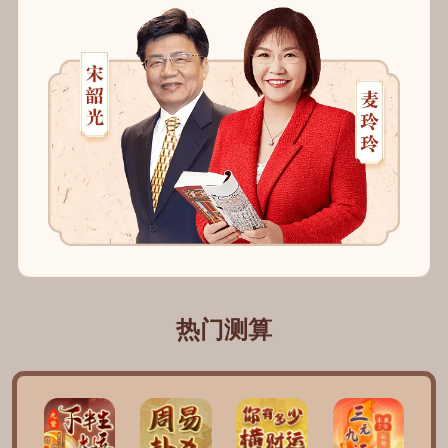
17分钟之前
💙*
购买了测算
热门测算
12分钟之前
z*lc
购买了测算
10分钟之前
S*.y.n
购买了测算
5分钟之前
凡*凡🍀
购买了测算