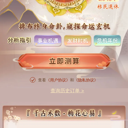
查看
《用户协议》
和
《隐私协议》
查询历史订单 >